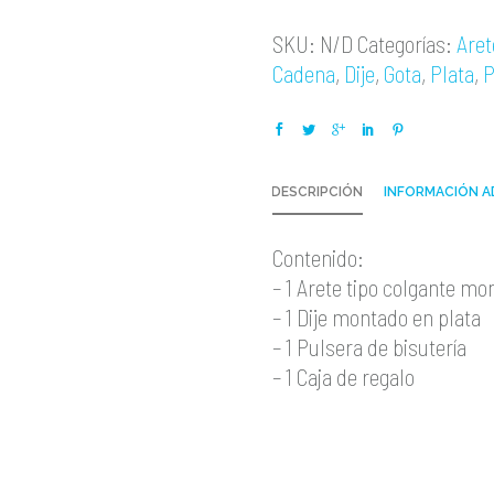
SKU:
N/D
Categorías:
Aret
Cadena
,
Dije
,
Gota
,
Plata
,
P
DESCRIPCIÓN
INFORMACIÓN A
Contenido:
– 1 Arete tipo colgante mo
– 1 Dije montado en plata
– 1 Pulsera de bisutería
– 1 Caja de regalo