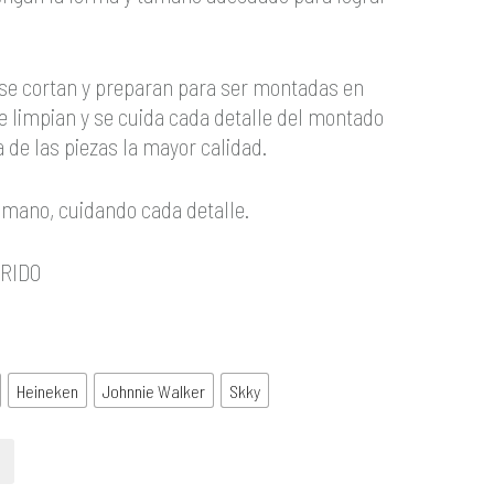
, se cortan y preparan para ser montadas en
 se limpian y se cuida cada detalle del montado
 de las piezas la mayor calidad.
 mano, cuidando cada detalle.
RIDO
Heineken
Johnnie Walker
Skky