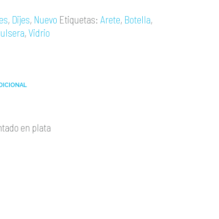
es
,
Dijes
,
Nuevo
Etiquetas:
Arete
,
Botella
,
ulsera
,
Vidrio
DICIONAL
ntado en plata