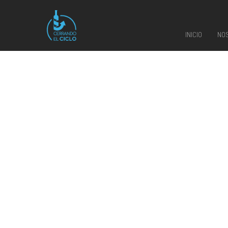
INICIO
NO