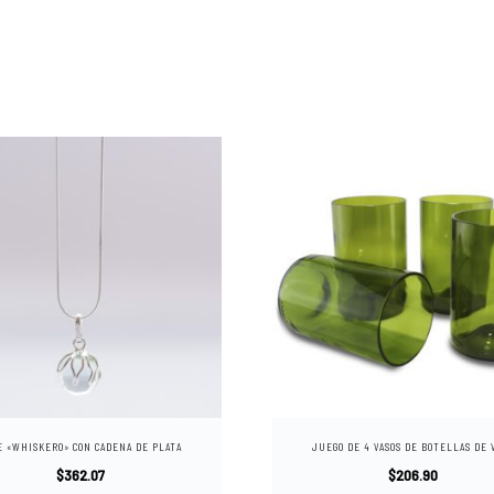
E «WHISKERO» CON CADENA DE PLATA
JUEGO DE 4 VASOS DE BOTELLAS DE 
$
362.07
$
206.90