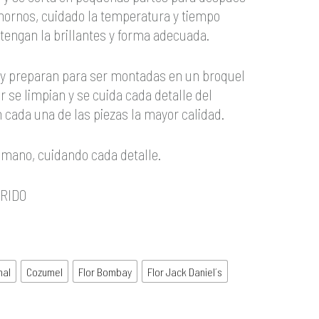
hornos, cuidado la temperatura y tiempo
tengan la brillantes y forma adecuada.
 y preparan para ser montadas en un broquel
zar se limpian y se cuida cada detalle del
cada una de las piezas la mayor calidad.
 mano, cuidando cada detalle.
RIDO
mal
Cozumel
Flor Bombay
Flor Jack Daniel´s