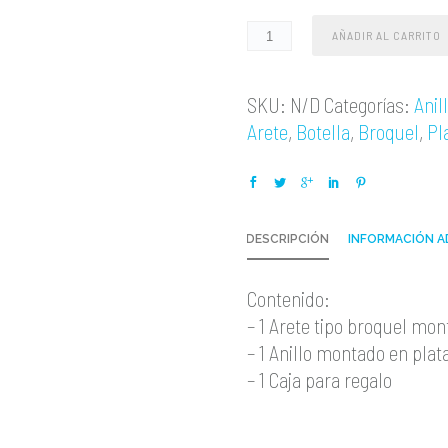
AÑADIR AL CARRITO
SKU:
N/D
Categorías:
Anil
Arete
,
Botella
,
Broquel
,
Pl
DESCRIPCIÓN
INFORMACIÓN A
Contenido:
– 1 Arete tipo broquel mon
– 1 Anillo montado en plata 
– 1 Caja para regalo