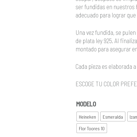
ser fundidas en nuestros 
adecuado para lograr que 
Una vez fundida, se pulen
de plata ley 925. Al finali
montado para asegurar en 
Cada pieza es elaborada a
ESCOGE TU COLOR PREFE
MODELO
Heineken
Esmeralda
Iza
Flor Toores 10