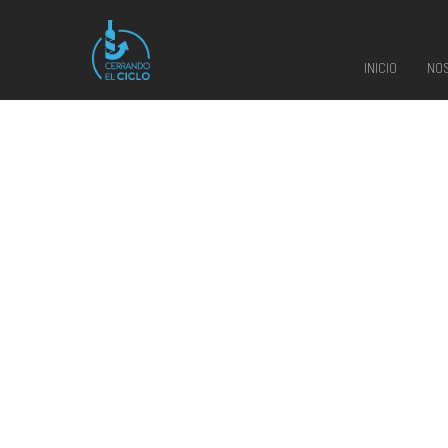
INICIO
NO