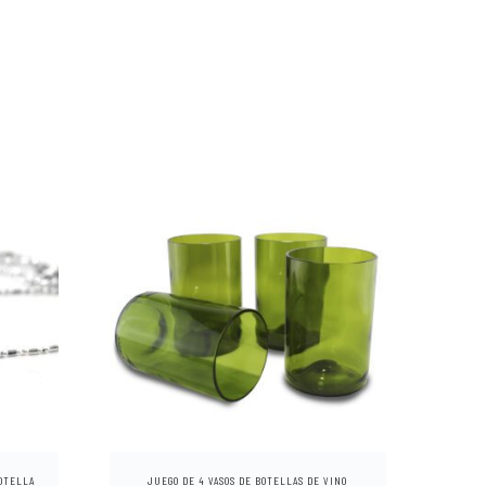
E
s
t
BOTELLA
JUEGO DE 4 VASOS DE BOTELLAS DE VINO