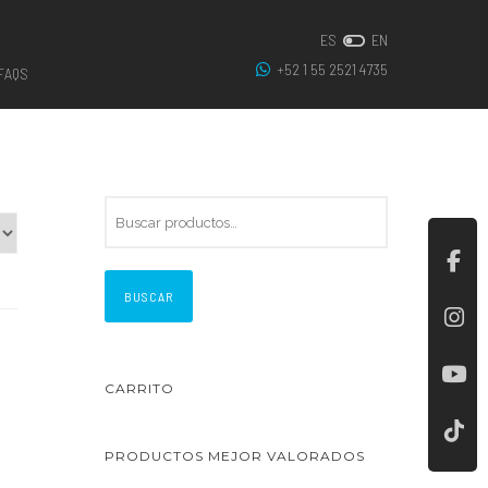
ES
EN
+52 1 55 2521 4735
FAQS
BUSCAR
CARRITO
PRODUCTOS MEJOR VALORADOS