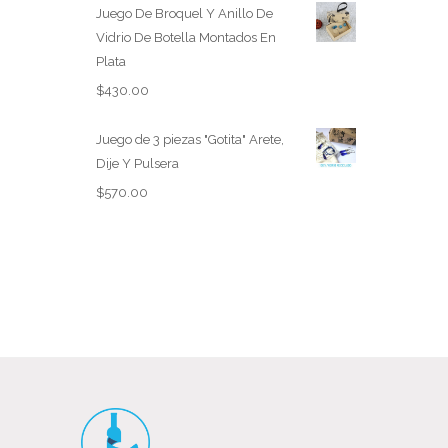
Juego De Broquel Y Anillo De
Vidrio De Botella Montados En
Plata
$
430.00
Juego de 3 piezas "Gotita" Arete,
Dije Y Pulsera
$
570.00